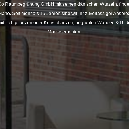
 Co Raumbegrünung GmbH mit seinen dänischen Wurzeln, finden
he. Seit mehr als 15 Jahren sind wir Ihr zuverlässiger Ansprech
t Echtpflanzen oder Kunstpflanzen, begrünten Wänden & Bilde
Mooselementen.