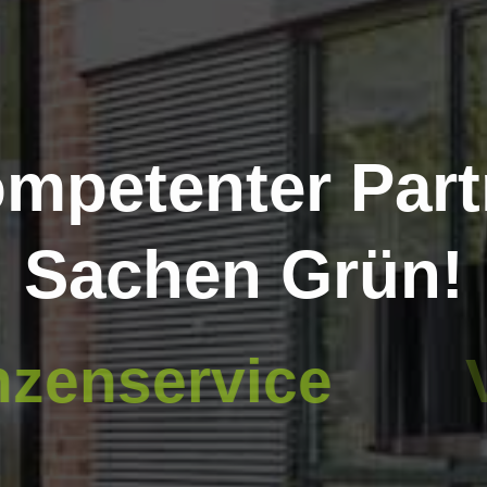
ompetenter Part
Sachen Grün!
Pflanzenservice